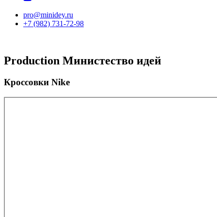
pro@minidey.ru
+7 (982) 731-72-98
Production
Министество идей
Кроссовки Nike