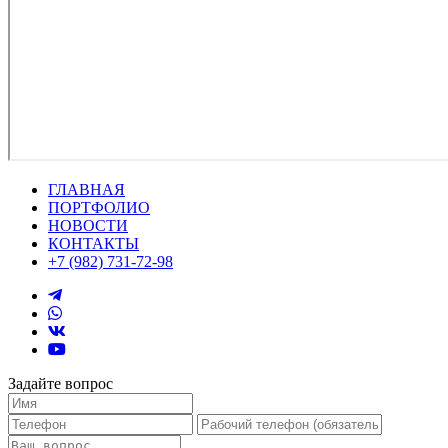
ГЛАВНАЯ
ПОРТФОЛИО
НОВОСТИ
КОНТАКТЫ
+7 (982) 731-72-98
Задайте вопрос